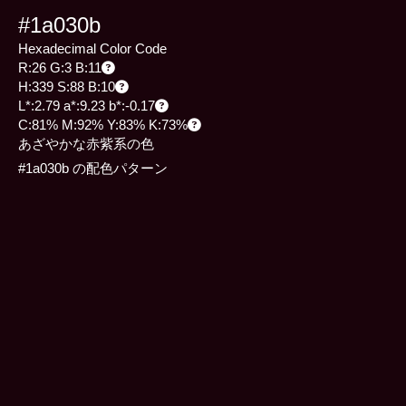
#1a030b
Hexadecimal Color Code
R:26 G:3 B:11
H:339 S:88 B:10
L*:2.79 a*:9.23 b*:-0.17
C:81% M:92% Y:83% K:73%
あざやかな赤紫系の色
#1a030b の配色パターン