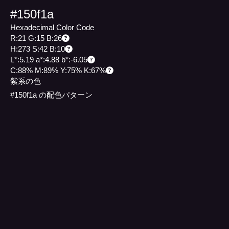
#150f1a
Hexadecimal Color Code
R:21 G:15 B:26
H:273 S:42 B:10
L*:5.19 a*:4.88 b*:-6.05
C:88% M:89% Y:75% K:67%
紫系の色
#150f1a の配色パターン