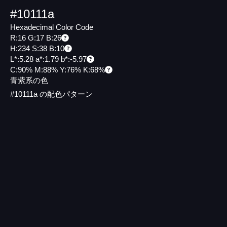
#10111a
Hexadecimal Color Code
R:16 G:17 B:26
H:234 S:38 B:10
L*:5.28 a*:1.79 b*:-5.97
C:90% M:88% Y:76% K:68%
青紫系の色
#10111a の配色パターン