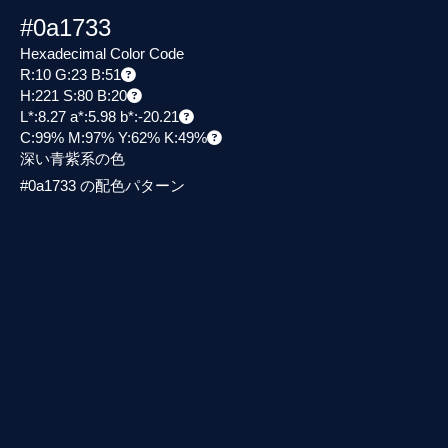
#0a1733
Hexadecimal Color Code
R:10 G:23 B:51
H:221 S:80 B:20
L*:8.27 a*:5.98 b*:-20.21
C:99% M:97% Y:62% K:49%
深い青紫系の色
#0a1733 の配色パターン