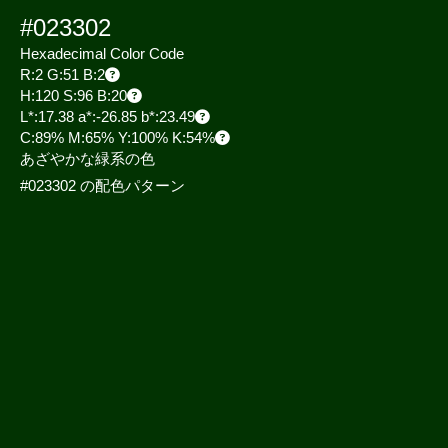
#023302
Hexadecimal Color Code
R:2 G:51 B:2
H:120 S:96 B:20
L*:17.38 a*:-26.85 b*:23.49
C:89% M:65% Y:100% K:54%
あざやかな緑系の色
#023302 の配色パターン