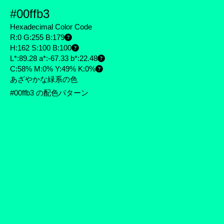
#00ffb3
Hexadecimal Color Code
R:0 G:255 B:179
H:162 S:100 B:100
L*:89.28 a*:-67.33 b*:22.48
C:58% M:0% Y:49% K:0%
あざやかな緑系の色
#00ffb3 の配色パターン