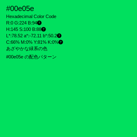
#00e05e
Hexadecimal Color Code
R:0 G:224 B:94
H:145 S:100 B:88
L*:78.52 a*:-72.11 b*:50.2
C:66% M:0% Y:81% K:0%
あざやかな緑系の色
#00e05e の配色パターン