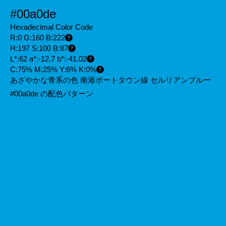
#00a0de
Hexadecimal Color Code
R:0 G:160 B:222
H:197 S:100 B:87
L*:62 a*:-12.7 b*:-41.02
C:75% M:25% Y:6% K:0%
あざやかな青系の色 南港ポートタウン線 セルリアンブルー
#00a0de の配色パターン