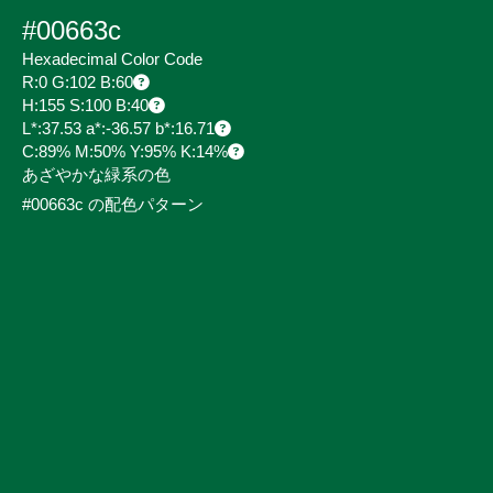
#00663c
Hexadecimal Color Code
R:0 G:102 B:60
H:155 S:100 B:40
L*:37.53 a*:-36.57 b*:16.71
C:89% M:50% Y:95% K:14%
あざやかな緑系の色
#00663c の配色パターン