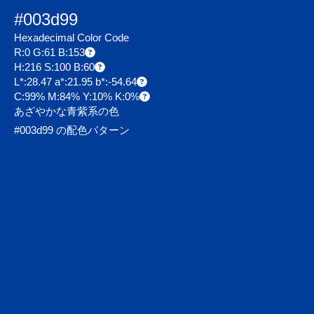
#003d99
Hexadecimal Color Code
R:0 G:61 B:153
H:216 S:100 B:60
L*:28.47 a*:21.95 b*:-54.64
C:99% M:84% Y:10% K:0%
あざやかな青紫系の色
#003d99 の配色パターン