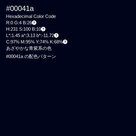
#00041a
Hexadecimal Color Code
R:0 G:4 B:26
H:231 S:100 B:10
L*:1.45 a*:3.13 b*:-11.72
C:97% M:95% Y:74% K:68%
あざやかな青紫系の色
#00041a の配色パターン