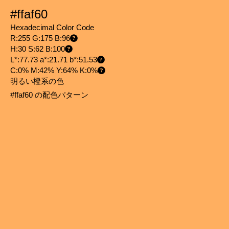
#ffaf60
Hexadecimal Color Code
R:255 G:175 B:96
H:30 S:62 B:100
L*:77.73 a*:21.71 b*:51.53
C:0% M:42% Y:64% K:0%
明るい橙系の色
#ffaf60 の配色パターン