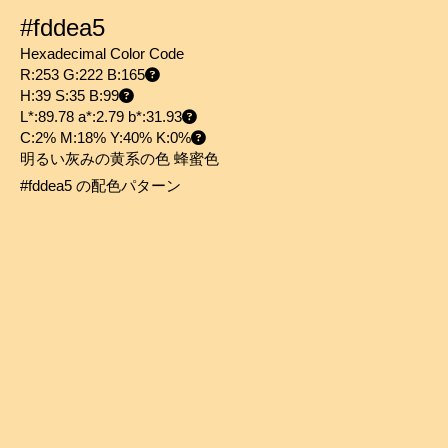
#fddea5
Hexadecimal Color Code
R:253 G:222 B:165
H:39 S:35 B:99
L*:89.78 a*:2.79 b*:31.93
C:2% M:18% Y:40% K:0%
明るい灰みの黄系の色 蜂蜜色
#fddea5 の配色パターン