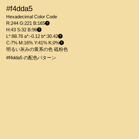
#f4dda5
Hexadecimal Color Code
R:244 G:221 B:165
H:43 S:32 B:96
L*:88.76 a*:-0.12 b*:30.42
C:7% M:16% Y:41% K:0%
明るい灰みの黄系の色 砥粉色
#f4dda5 の配色パターン