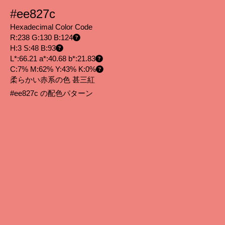
#ee827c
Hexadecimal Color Code
R:238 G:130 B:124
H:3 S:48 B:93
L*:66.21 a*:40.68 b*:21.83
C:7% M:62% Y:43% K:0%
柔らかい赤系の色 甚三紅
#ee827c の配色パターン