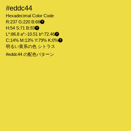
#eddc44
Hexadecimal Color Code
R:237 G:220 B:68
H:54 S:71 B:93
L*:86.8 a*:-10.51 b*:72.46
C:14% M:13% Y:79% K:0%
明るい黄系の色 シトラス
#eddc44 の配色パターン