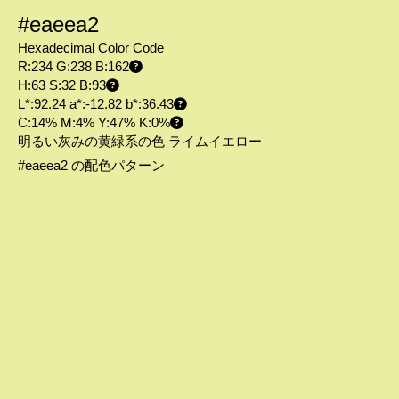
#eaeea2
Hexadecimal Color Code
R:234 G:238 B:162
H:63 S:32 B:93
L*:92.24 a*:-12.82 b*:36.43
C:14% M:4% Y:47% K:0%
明るい灰みの黄緑系の色 ライムイエロー
#eaeea2 の配色パターン