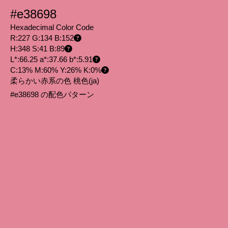
#e38698
Hexadecimal Color Code
R:227 G:134 B:152
H:348 S:41 B:89
L*:66.25 a*:37.66 b*:5.91
C:13% M:60% Y:26% K:0%
柔らかい赤系の色 桃色
(ja)
#e38698 の配色パターン