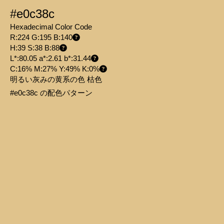
#e0c38c
Hexadecimal Color Code
R:224 G:195 B:140
H:39 S:38 B:88
L*:80.05 a*:2.61 b*:31.44
C:16% M:27% Y:49% K:0%
明るい灰みの黄系の色 枯色
#e0c38c の配色パターン