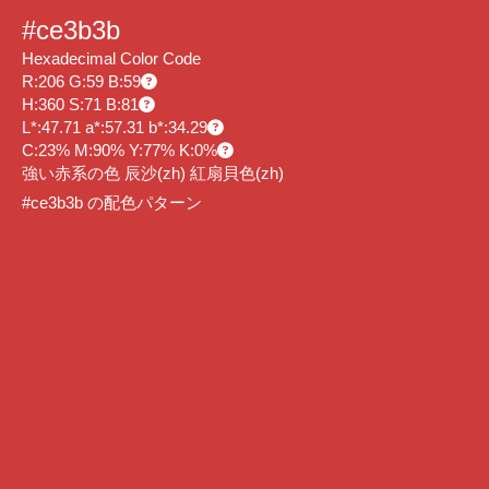
#ce3b3b
Hexadecimal Color Code
R:206 G:59 B:59
H:360 S:71 B:81
L*:47.71 a*:57.31 b*:34.29
C:23% M:90% Y:77% K:0%
強い赤系の色 辰沙
(zh)
紅扇貝色
(zh)
#ce3b3b の配色パターン