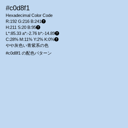
#c0d8f1
Hexadecimal Color Code
R:192 G:216 B:241
H:211 S:20 B:95
L*:85.33 a*:-2.76 b*:-14.89
C:28% M:11% Y:2% K:0%
やや灰色い青紫系の色
#c0d8f1 の配色パターン