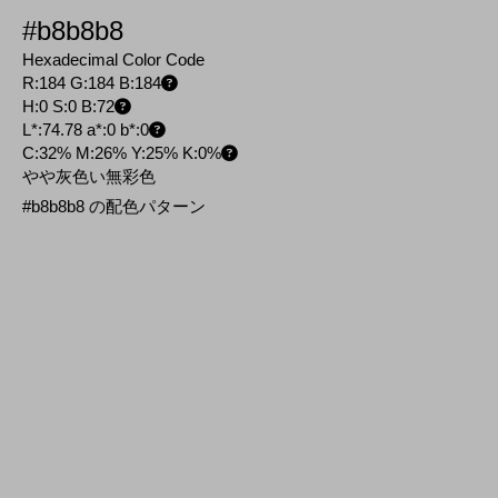
#b8b8b8
Hexadecimal Color Code
R:184 G:184 B:184
H:0 S:0 B:72
L*:74.78 a*:0 b*:0
C:32% M:26% Y:25% K:0%
やや灰色い無彩色
#b8b8b8 の配色パターン