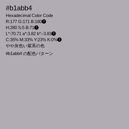
#b1abb4
Hexadecimal Color Code
R:177 G:171 B:180
H:280 S:5 B:71
L*:70.71 a*:3.82 b*:-3.83
C:35% M:33% Y:23% K:0%
やや灰色い紫系の色
#b1abb4 の配色パターン