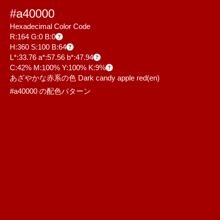
#a40000
Hexadecimal Color Code
R:164 G:0 B:0
H:360 S:100 B:64
L*:33.76 a*:57.56 b*:47.94
C:42% M:100% Y:100% K:9%
あざやかな赤系の色 Dark candy apple red
(en)
#a40000 の配色パターン