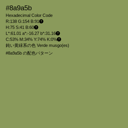
#8a9a5b
Hexadecimal Color Code
R:138 G:154 B:91
H:75 S:41 B:60
L*:61.01 a*:-16.27 b*:31.16
C:53% M:34% Y:74% K:0%
鈍い黄緑系の色 Verde musgo
(es)
#8a9a5b の配色パターン