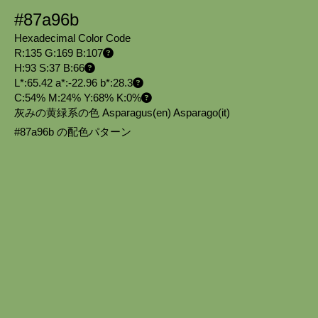
#87a96b
Hexadecimal Color Code
R:135 G:169 B:107
H:93 S:37 B:66
L*:65.42 a*:-22.96 b*:28.3
C:54% M:24% Y:68% K:0%
灰みの黄緑系の色 Asparagus
(en)
Asparago
(it)
#87a96b の配色パターン