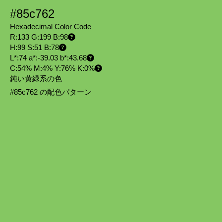
#85c762
Hexadecimal Color Code
R:133 G:199 B:98
H:99 S:51 B:78
L*:74 a*:-39.03 b*:43.68
C:54% M:4% Y:76% K:0%
鈍い黄緑系の色
#85c762 の配色パターン