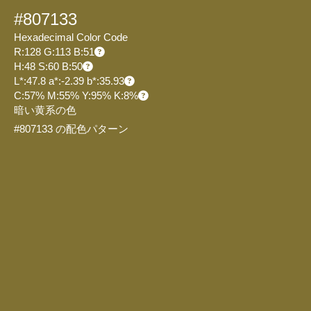
#807133
Hexadecimal Color Code
R:128 G:113 B:51
H:48 S:60 B:50
L*:47.8 a*:-2.39 b*:35.93
C:57% M:55% Y:95% K:8%
暗い黄系の色
#807133 の配色パターン