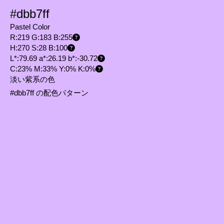
#dbb7ff
Pastel Color
R:219 G:183 B:255
H:270 S:28 B:100
L*:79.69 a*:26.19 b*:-30.72
C:23% M:33% Y:0% K:0%
淡い紫系の色
#dbb7ff の配色パターン