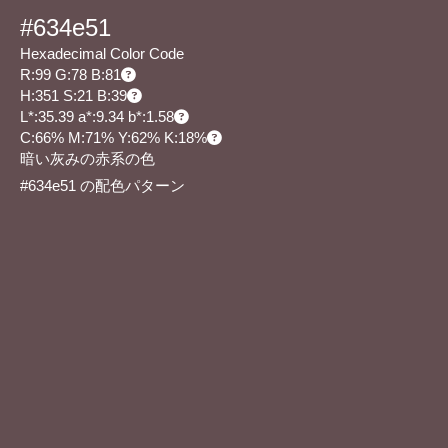
#634e51
Hexadecimal Color Code
R:99 G:78 B:81
H:351 S:21 B:39
L*:35.39 a*:9.34 b*:1.58
C:66% M:71% Y:62% K:18%
暗い灰みの赤系の色
#634e51 の配色パターン