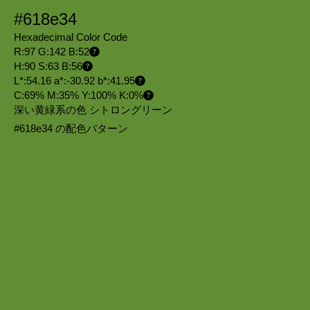
#618e34
Hexadecimal Color Code
R:97 G:142 B:52
H:90 S:63 B:56
L*:54.16 a*:-30.92 b*:41.95
C:69% M:35% Y:100% K:0%
深い黄緑系の色 シトロングリーン
#618e34 の配色パターン