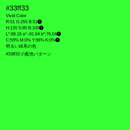
#33ff33
Vivid Color
R:51 G:255 B:51
H:120 S:80 B:100
L*:88.18 a*:-81.64 b*:76.04
C:59% M:0% Y:96% K:0%
明るい緑系の色
#33ff33 の配色パターン