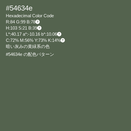
#54634e
Hexadecimal Color Code
R:84 G:99 B:78
H:103 S:21 B:39
L*:40.17 a*:-10.16 b*:10.06
C:72% M:56% Y:73% K:14%
暗い灰みの黄緑系の色
#54634e の配色パターン