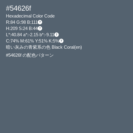
#54626f
Hexadecimal Color Code
R:84 G:98 B:111
H:209 S:24 B:44
L*:40.84 a*:-2.15 b*:-9.11
C:74% M:61% Y:51% K:5%
暗い灰みの青紫系の色 Black Coral
(en)
#54626f の配色パターン