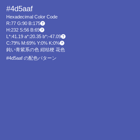
#4d5aaf
Hexadecimal Color Code
R:77 G:90 B:175
H:232 S:56 B:69
L*:41.19 a*:20.35 b*:-47.09
C:79% M:69% Y:0% K:0%
鈍い青紫系の色 紺桔梗 花色
#4d5aaf の配色パターン