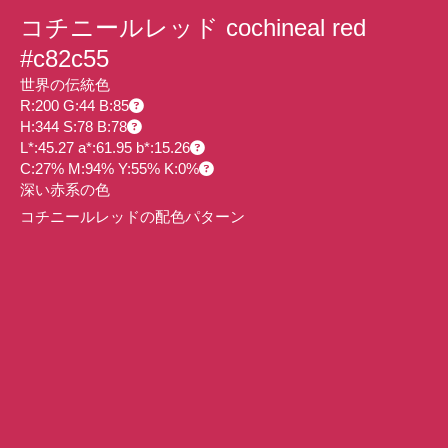
コチニールレッド cochineal red
#c82c55
世界の伝統色
R:200 G:44 B:85
H:344 S:78 B:78
L*:45.27 a*:61.95 b*:15.26
C:27% M:94% Y:55% K:0%
深い赤系の色
コチニールレッドの配色パターン