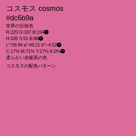
コスモス cosmos
#dc6b9a
世界の伝統色
R:220 G:107 B:154
H:335 S:51 B:86
L*:59.94 a*:49.21 b*:-4.52
C:17% M:71% Y:17% K:0%
柔らかい赤紫系の色
コスモスの配色パターン