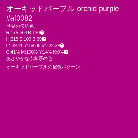
オーキッドパープル orchid purple
#af0082
世界の伝統色
R:175 G:0 B:130
H:315 S:100 B:69
L*:39.11 a*:68.05 b*:-22.39
C:41% M:100% Y:14% K:0%
あざやかな赤紫系の色
オーキッドパープルの配色パターン