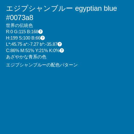
エジプシャンブルー egyptian blue
#0073a8
世界の伝統色
R:0 G:115 B:168
H:199 S:100 B:66
L*:45.75 a*:-7.27 b*:-35.87
C:86% M:51% Y:21% K:0%
あざやかな青系の色
エジプシャンブルーの配色パターン