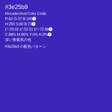
#3e25b9
Hexadecimal Color Code
R:62 G:37 B:185
H:250 S:80 B:73
L*:29.02 a*:52.51 b*:-72.88
C:88% M:86% Y:0% K:0%
深い青紫系の色
#3e25b9 の配色パターン