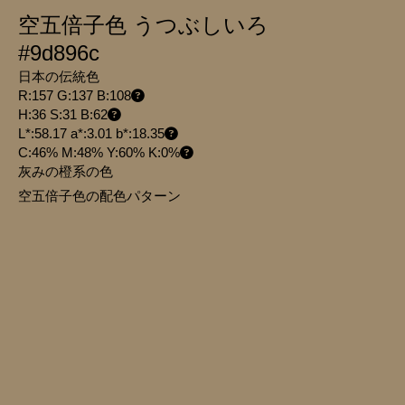
空五倍子色 うつぶしいろ
#9d896c
日本の伝統色
R:157 G:137 B:108
H:36 S:31 B:62
L*:58.17 a*:3.01 b*:18.35
C:46% M:48% Y:60% K:0%
灰みの橙系の色
空五倍子色の配色パターン