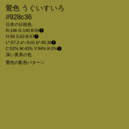
鶯色 うぐいすいろ
#928c36
日本の伝統色
R:146 G:140 B:54
H:56 S:63 B:57
L*:57.2 a*:-9.01 b*:45.39
C:52% M:43% Y:94% K:0%
深い黄系の色
鶯色の配色パターン