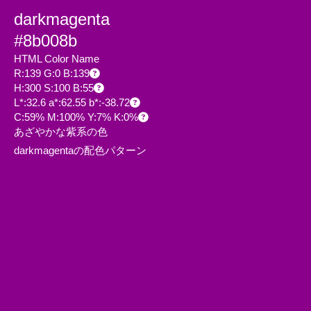
darkmagenta
#8b008b
HTML Color Name
R:139 G:0 B:139
H:300 S:100 B:55
L*:32.6 a*:62.55 b*:-38.72
C:59% M:100% Y:7% K:0%
あざやかな紫系の色
darkmagentaの配色パターン