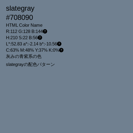
slategray
#708090
HTML Color Name
R:112 G:128 B:144
H:210 S:22 B:56
L*:52.83 a*:-2.14 b*:-10.56
C:63% M:48% Y:37% K:0%
灰みの青紫系の色
slategrayの配色パターン