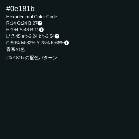
#0e181b
Hexadecimal Color Code
R:14 G:24 B:27
H:194 S:48 B:11
L*:7.45 a*:-3.24 b*:-3.54
C:90% M:82% Y:78% K:66%
青系の色
#0e181b の配色パターン