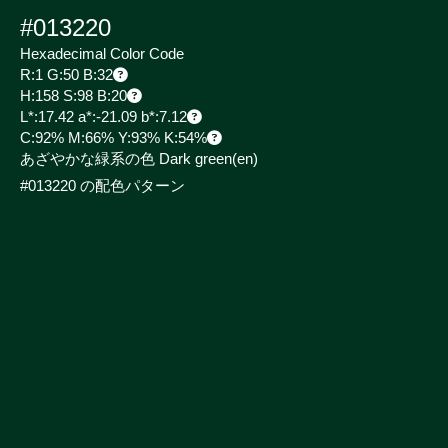
#013220
Hexadecimal Color Code
R:1 G:50 B:32
H:158 S:98 B:20
L*:17.42 a*:-21.09 b*:7.12
C:92% M:66% Y:93% K:54%
あざやかな緑系の色 Dark green
(en)
#013220 の配色パターン