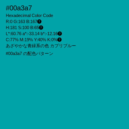
#00a3a7
Hexadecimal Color Code
R:0 G:163 B:167
H:181 S:100 B:65
L*:60.76 a*:-33.14 b*:-12.16
C:77% M:19% Y:40% K:0%
あざやかな青緑系の色 カプリブルー
#00a3a7 の配色パターン