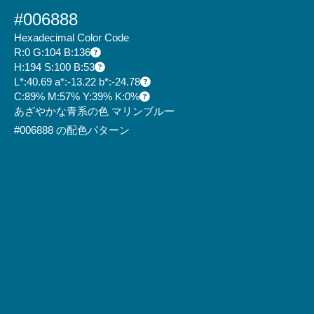
#006888
Hexadecimal Color Code
R:0 G:104 B:136
H:194 S:100 B:53
L*:40.69 a*:-13.22 b*:-24.78
C:89% M:57% Y:39% K:0%
あざやかな青系の色 マリンブルー
#006888 の配色パターン